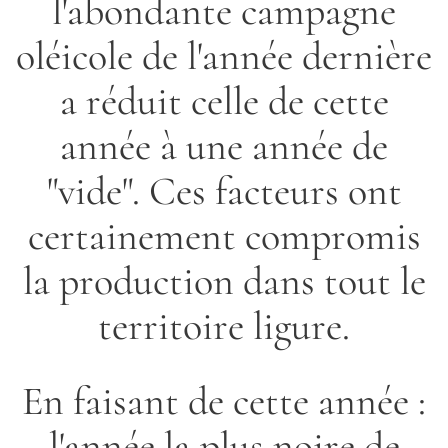
l'abondante campagne
oléicole de l'année dernière
a réduit celle de cette
année à une année de
"vide". Ces facteurs ont
certainement compromis
la production dans tout le
territoire ligure.
En faisant de cette année :
l'année la plus noire de