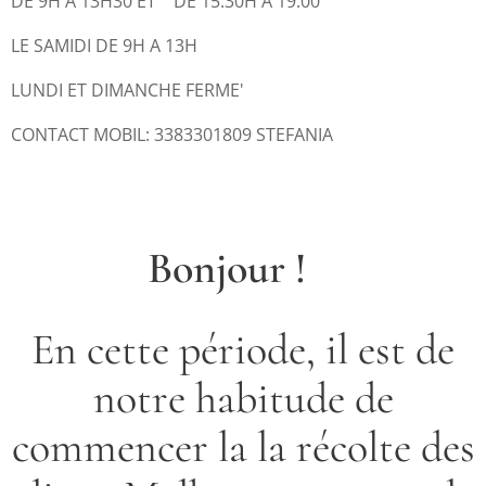
DE 9H A 13H30 ET DE 15:30H A 19:00
LE SAMIDI DE 9H A 13H
LUNDI ET DIMANCHE FERME'
CONTACT MOBIL: 3383301809 STEFANIA
Bonjour !
En cette période, il est de
notre habitude de
commencer la la récolte des