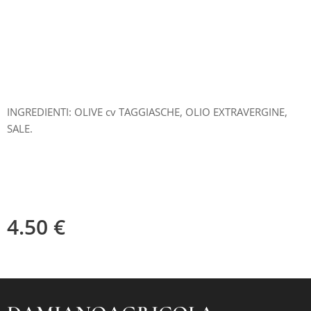
INGREDIENTI: OLIVE cv TAGGIASCHE, OLIO EXTRAVERGINE,
SALE.
4.50
€