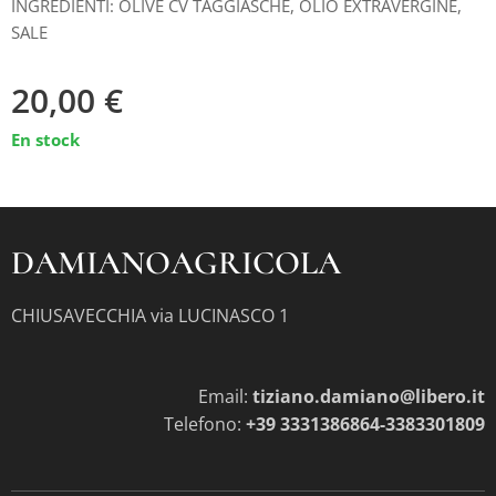
INGREDIENTI: OLIVE CV TAGGIASCHE, OLIO EXTRAVERGINE,
SALE
20,00
€
En stock
DAMIANOAGRICOLA
CHIUSAVECCHIA via LUCINASCO 1
Email:
tiziano.damiano@libero.it
Telefono:
+39 3331386864-3383301809