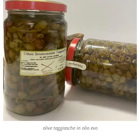
olive taggiasche in olio evo