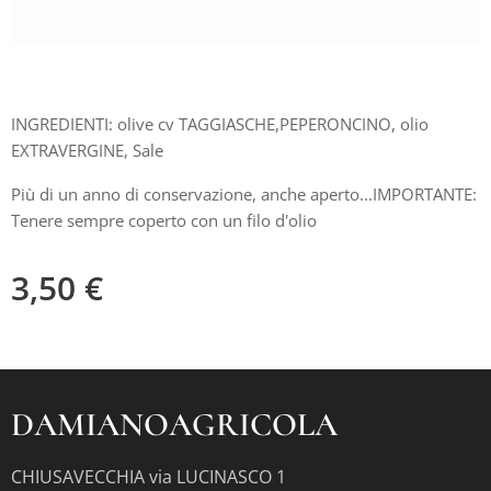
INGREDIENTI: olive cv TAGGIASCHE,PEPERONCINO, olio
EXTRAVERGINE, Sale
Più di un anno di conservazione, anche aperto...IMPORTANTE:
Tenere sempre coperto con un filo d'olio
3,50
€
DAMIANOAGRICOLA
CHIUSAVECCHIA via LUCINASCO 1