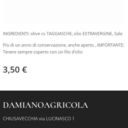
INGREDIENTI: olive cv TAGGIASCHE, olio EXTRAVERGINE, Sale
Più di un anno di conservazione, anche aperto...IMPORTANTE:
Tenere sempre coperto con un filo d'olio
3,50
€
DAMIANOAGRICOLA
CHIUSAVECCHIA via LUCINASCO 1