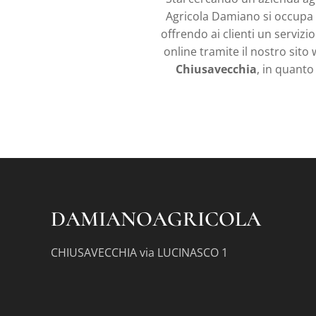
Agricola Damiano si occupa d
offrendo ai clienti un servizi
online tramite il nostro sit
Chiusavecchia
, in quanto
DAMIANOAGRICOLA
CHIUSAVECCHIA via LUCINASCO 1